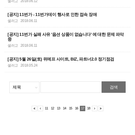
셀러고
2018.06.12
[공지] 11번가 - 11번가데이 행사로 인한 접속 장애
셀러고
2018.06.11
[공지] 11번가 실패 사유 '옵션 상품이 없습니다' 에 대한 문제 파악
중
셀러고
2018.06.11
[공지] 5월 26일(토) 위메프 사이트, BIZ, 파트너2.0 정기점검
셀러고
2018.05.24
검색
11
12
13
14
15
16
17
18