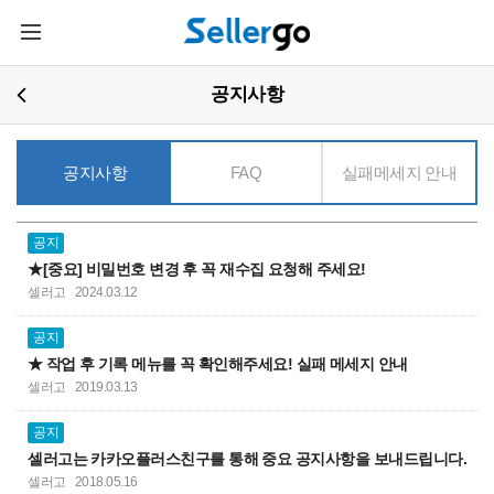
주요콘텐츠로
메뉴열기
건너뛰기
공지사항
공지사항
FAQ
실패메세지 안내
공지
★[중요] 비밀번호 변경 후 꼭 재수집 요청해 주세요!
셀러고
2024.03.12
공지
★ 작업 후 기록 메뉴를 꼭 확인해주세요! 실패 메세지 안내
셀러고
2019.03.13
공지
셀러고는 카카오플러스친구를 통해 중요 공지사항을 보내드립니다.
셀러고
2018.05.16