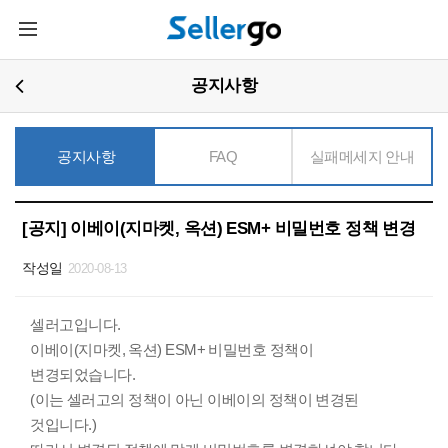
주요콘텐츠로
메뉴열기
건너뛰기
공지사항
공지사항
FAQ
실패메세지 안내
[공지] 이베이(지마켓, 옥션) ESM+ 비밀번호 정책 변경
작성일
2020-08-13
셀러고입니다.
이베이(지마켓, 옥션) ESM+ 비밀번호 정책이
변경되었습니다.
(이는 셀러고의 정책이 아닌 이베이의 정책이 변경된
것입니다.)