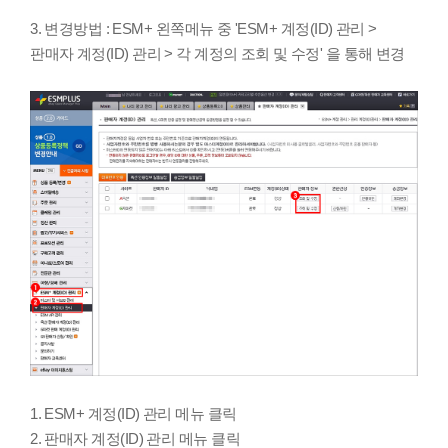
3. 변경방법 : ESM+ 왼쪽메뉴 중 'ESM+ 계정(ID) 관리 >
판매자 계정(ID) 관리 > 각 계정의 조회 및 수정' 을 통해 변경
1. ESM+ 계정(ID) 관리 메뉴 클릭
2. 판매자 계정(ID) 관리 메뉴 클릭