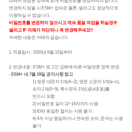
따라서 변경된 정책에 맞게 비밀번호를 변경하셔야 합니다.
변경하지 않을 시 ESM+ 접속은 물론, 셀러고도 정상적으로
이용하실 수 없습니다.
비밀번호를 변경하지 않으시고 계속 품절 작업을 하실경우
셀러고 IP 자체가 차단되니 꼭 변경해주세요!!
자세한 내용은 아래와 같습니다.
1. 적용일시 : 2020년 8월 13일부터
2. 변경내용 : ESM+ 로그인 강화에 따른 비밀번호 정책 변경
-
ESM+ 내 7월 28일 공지사항 참고
1) 영문 대문자 1개(A~Z), 영문 소문자 1개(a~z),
숫자 1개(0~9), 특수문자 1개(!,@,#,$ 등)를
반드시 포함
2) 비밀번호 길이 12~15자까지 사용
3) ID와 동일한 철자는 사용 불가
4) 4자 이상 동일하거나 연속된 숫자, 문자는 사용
불가