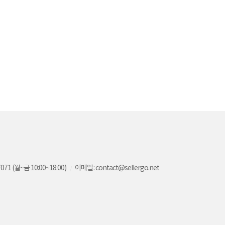
071 (월~금 10:00~18:00)
이메일 : contact@sellergo.net
/