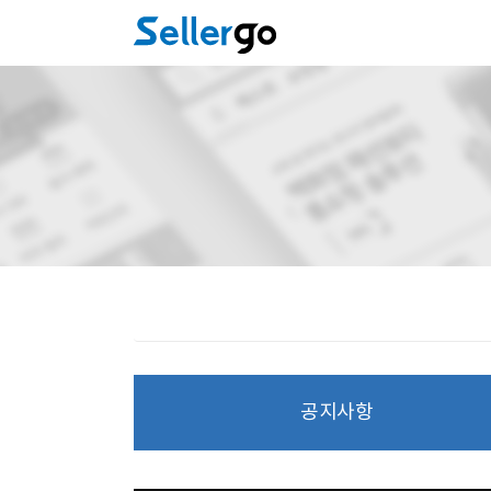
주요콘텐츠로
건너뛰기
공지사항