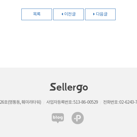
목록
이전글
다음글
726호(영통동, 훼미리타워)
사업자등록번호 : 513-86-00529
전화번호 : 02-6243-7
/
/