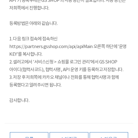
API 키 등록후에는 GS SHOP의 사용 승인이 필요합니다. 사용 승인은
저희쪽에서 진행합니다.
등록방법은 아래와 같습니다.
1. 다음 링크
접속
에 접속하신
https://partners.gsshop.com/api/apiMain
오른쪽 하단에 '운영
KEY'를 복사합니다.
2. 셀러고에서 '서비스신청 > 쇼핑몰 로그인 관리'에서 GS SHOP
아이디(협력사코드), 협력사명, API 운영 키를 등록하고 저장합니다.
3. 저장 후 저희쪽에 카카오 채널이나 전화를 통해 협력사명과 함께
등록했다고 알려주시면 됩니다.
감사합니다.